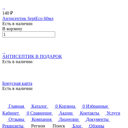
140 ₽
Антисептик SeptEco 60мл
Есть в наличии
В корзину
АНТИСЕПТИК В ПОДАРОК
Есть в наличии
Бонусная карта
Есть в наличии
Главная
Каталог
0
Корзина
0
Избранные
Кабинет
0
Сравнение
Акции
Контакты
Услуги
Отзывы
Компания
Лицензии
Документы
Реквизиты
Регион
Поиск
Блог
Обзоры