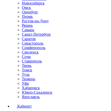
Новосибирск
Омск
Оренбург
Пермь
Ростов-на-Дону
Рязань
Самара
Санкт-Петербург
Саратов
Севастополь
Симферополь
Смоленск
Сочи
Ставрополь
Тверь
Томск
Тула
Тюмень
Уфа
Хабаровск
Южно-Сахалинск
Ярославль
Кабинет