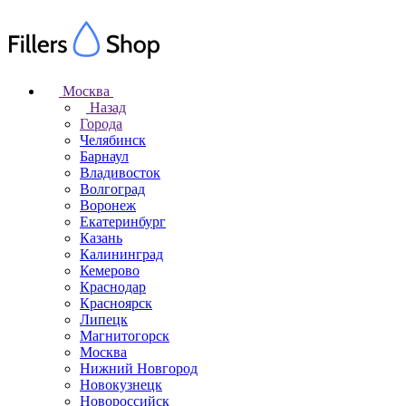
Москва
Назад
Города
Челябинск
Барнаул
Владивосток
Волгоград
Воронеж
Екатеринбург
Казань
Калининград
Кемерово
Краснодар
Красноярск
Липецк
Магнитогорск
Москва
Нижний Новгород
Новокузнецк
Новороссийск