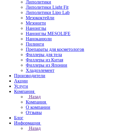
Липолитики
Липолитики Light Fit
Липолитики Lipo Lab
Мезококтейли
Мезонити
Наноиглы
Наноиглы MESOLIFE
Наноканюли
Пилинги
Препараты для косметологов
Филлеры для тела
Филлеры из Китая
Филлеры из Японии
Хладоэлемент
Производители
Акции
Услуги
Компания
Назад
Компания
О компании
Отзывы
Блог
Информация
Назад