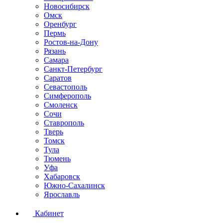
Новосибирск
Омск
Оренбург
Пермь
Ростов-на-Дону
Рязань
Самара
Санкт-Петербург
Саратов
Севастополь
Симферополь
Смоленск
Сочи
Ставрополь
Тверь
Томск
Тула
Тюмень
Уфа
Хабаровск
Южно-Сахалинск
Ярославль
Кабинет