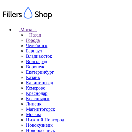
Москва
Назад
Города
Челябинск
Барнаул
Владивосток
Волгоград
Воронеж
Екатеринбург
Казань
Калининград
Кемерово
Краснодар
Красноярск
Липецк
Магнитогорск
Москва
Нижний Новгород
Новокузнецк
Новороссийск