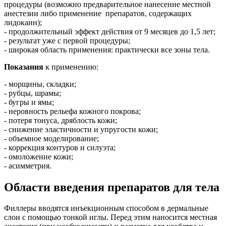
процедуры (возможно предварительное нанесение местной
анестезии либо применение препаратов, содержащих
лидокаин);
- продолжительный эффект действия от 9 месяцев до 1,5 лет;
- результат уже с первой процедуры;
- широкая область применения: практически все зоны тела.
Показания
к применению:
- морщины, складки;
- рубцы, шрамы;
- бугры и ямы;
- неровность рельефа кожного покрова;
- потеря тонуса, дряблость кожи;
- снижение эластичности и упругости кожи;
- объемное моделирование;
- коррекция контуров и силуэта;
- омоложение кожи;
- асимметрия.
Области введения препаратов для тела
Филлеры вводятся инъекционным способом в дермальные
слои с помощью тонкой иглы. Перед этим наносится местная