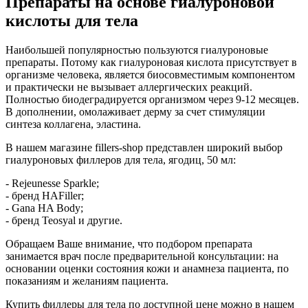
Препараты на основе гиалуроновой
кислоты для тела
Наибольшей популярностью пользуются гиалуроновые
препараты. Потому как гиалуроновая кислота присутствует в
организме человека, является биосовместимым компонентом
и практически не вызывает аллергических реакций.
Полностью биодеградируется организмом через 9-12 месяцев.
В дополнении, омолаживает дерму за счет стимуляции
синтеза коллагена, эластина.
В нашем магазине fillers-shop представлен широкий выбор
гиалуроновых филлеров для тела, ягодиц, 50 мл:
- Rejeunesse Sparkle;
- бренд HAFiller;
- Gana HA Body;
- бренд Teosyal и другие.
Обращаем Ваше внимание, что подбором препарата
занимается врач после предварительной консультации: на
основании оценки состояния кожи и анамнеза пациента, по
показаниям и желаниям пациента.
Купить филлеры для тела по доступной цене можно в нашем