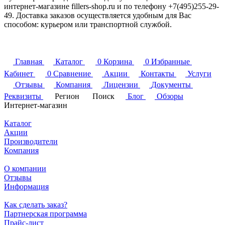
интернет-магазине fillers-shop.ru и по телефону +7(495)255-29-
49. Доставка заказов осуществляется удобным для Вас
способом: курьером или транспортной службой.
Главная
Каталог
0
Корзина
0
Избранные
Кабинет
0
Сравнение
Акции
Контакты
Услуги
Отзывы
Компания
Лицензии
Документы
Реквизиты
Регион
Поиск
Блог
Обзоры
Интернет-магазин
Каталог
Акции
Производители
Компания
О компании
Отзывы
Информация
Как сделать заказ?
Партнерская программа
Прайс-лист