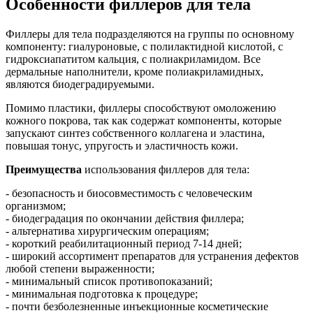
Особенности филлеров для тела
Филлеры для тела подразделяются на группы по основному
компоненту: гиалуроновые, с полилактидной кислотой, с
гидроксиапатитом кальция, с полиакриламидом. Все
дермальные наполнители, кроме полиакриламидных,
являются биодеградируемыми.
Помимо пластики, филлеры способствуют омоложению
кожного покрова, так как содержат компоненты, которые
запускают синтез собственного коллагена и эластина,
повышая тонус, упругость и эластичность кожи.
Преимущества
использования филлеров для тела:
- безопасность и биосовместимость с человеческим
организмом;
- биодеградация по окончании действия филлера;
- альтернатива хирургическим операциям;
- короткий реабилитационный период 7-14 дней;
- широкий ассортимент препаратов для устранения дефектов
любой степени выраженности;
- минимальный список противопоказаний;
- минимальная подготовка к процедуре;
- почти безболезненные инъекционные косметические