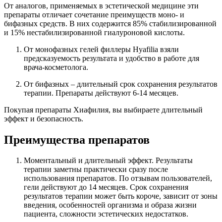
От аналогов, применяемых в эстетической медицине эти
препараты отличает сочетание преимуществ моно- и
бифазных средств. В них содержится 85% стабилизированной
и 15% нестабилизированной гиалуроновой кислоты.
От монофазных гелей филлеры Hyafilia взяли
предсказуемость результата и удобство в работе для
врача-косметолога.
От бифазных – длительный срок сохранения результатов
терапии. Препараты действуют 6-14 месяцев.
Покупая препараты Хиафилия, вы выбираете длительный
эффект и безопасность.
Преимущества препаратов
Моментальный и длительный эффект. Результаты
терапии заметны практически сразу после
использования препаратов. По отзывам пользователей,
гели действуют до 14 месяцев. Срок сохранения
результатов терапии может быть короче, зависит от зоны
введения, особенностей организма и образа жизни
пациента, сложности эстетических недостатков.