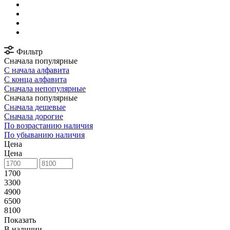
Фильтр
Сначала популярные
С начала алфавита
С конца алфавита
Сначала непопулярные
Сначала популярные
Сначала дешевые
Сначала дорогие
По возрастанию наличия
По убыванию наличия
Цена
Цена
1700
3300
4900
6500
8100
Показать
В наличии