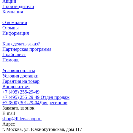
Акции
Производители
Компания
О компании
Отзывы
Информация
Как сделать заказ?
Партнерская программа
Прайс-лист
Помощь
Условия оплаты
Условия доставки
Гарантия на товар
Вопрос-ответ
+7 (495) 255-29-49
+7 (495) 255-29-49
Отдел продаж
+7 (800) 301-29-04
Для регионов
Заказать звонок
E-mail
shop@fillers-shop.ru
Адрес
г. Москва, ул. Южнобутовская, дом 117