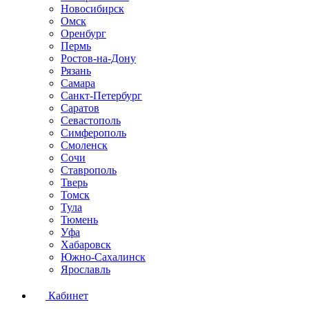
Новосибирск
Омск
Оренбург
Пермь
Ростов-на-Дону
Рязань
Самара
Санкт-Петербург
Саратов
Севастополь
Симферополь
Смоленск
Сочи
Ставрополь
Тверь
Томск
Тула
Тюмень
Уфа
Хабаровск
Южно-Сахалинск
Ярославль
Кабинет