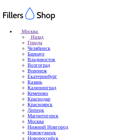
Москва
Назад
Города
Челябинск
Барнаул
Владивосток
Волгоград
Воронеж
Екатеринбург
Казань
Калининград
Кемерово
Краснодар
Красноярск
Липецк
Магнитогорск
Москва
Нижний Новгород
Новокузнецк
Новороссийск