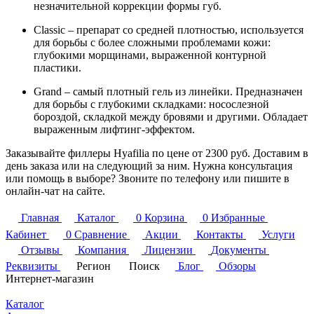
незначительной коррекции формы губ.
Classic – препарат со средней плотностью, используется
для борьбы с более сложными проблемами кожи:
глубокими морщинами, выраженной контурной
пластики.
Grand – самый плотный гель из линейки. Предназначен
для борьбы с глубокими складками: носослезной
бороздой, складкой между бровями и другими. Обладает
выраженным лифтинг-эффектом.
Заказывайте филлеры Hyafilia по цене от 2300 руб. Доставим в
день заказа или на следующий за ним. Нужна консультация
или помощь в выборе? Звоните по телефону или пишите в
онлайн-чат на сайте.
Главная
Каталог
0
Корзина
0
Избранные
Кабинет
0
Сравнение
Акции
Контакты
Услуги
Отзывы
Компания
Лицензии
Документы
Реквизиты
Регион
Поиск
Блог
Обзоры
Интернет-магазин
Каталог