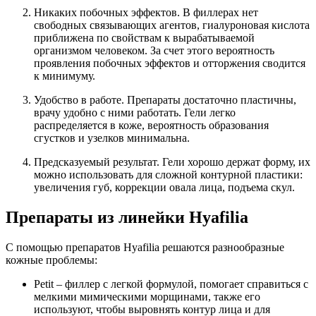
Никаких побочных эффектов. В филлерах нет
свободных связывающих агентов, гиалуроновая кислота
приближена по свойствам к вырабатываемой
организмом человеком. За счет этого вероятность
проявления побочных эффектов и отторжения сводится
к минимуму.
Удобство в работе. Препараты достаточно пластичны,
врачу удобно с ними работать. Гели легко
распределяется в коже, вероятность образования
сгустков и узелков минимальна.
Предсказуемый результат. Гели хорошо держат форму, их
можно использовать для сложной контурной пластики:
увеличения губ, коррекции овала лица, подъема скул.
Препараты из линейки Hyafilia
С помощью препаратов Hyafilia решаются разнообразные
кожные проблемы:
Petit – филлер с легкой формулой, помогает справиться с
мелкими мимическими морщинами, также его
используют, чтобы выровнять контур лица и для