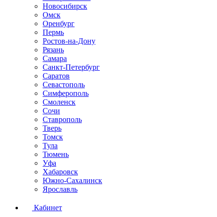
Новосибирск
Омск
Оренбург
Пермь
Ростов-на-Дону
Рязань
Самара
Санкт-Петербург
Саратов
Севастополь
Симферополь
Смоленск
Сочи
Ставрополь
Тверь
Томск
Тула
Тюмень
Уфа
Хабаровск
Южно-Сахалинск
Ярославль
Кабинет