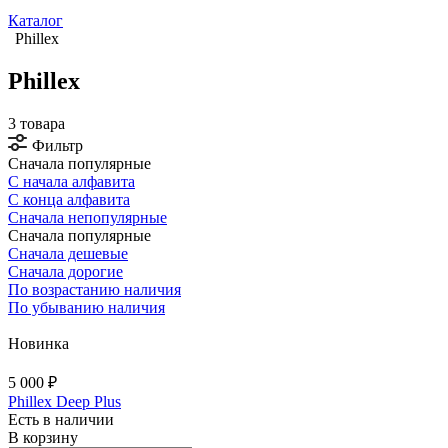
Каталог
Phillex
Phillex
3 товара
Фильтр
Сначала популярные
С начала алфавита
С конца алфавита
Сначала непопулярные
Сначала популярные
Сначала дешевые
Сначала дорогие
По возрастанию наличия
По убыванию наличия
Новинка
5 000 ₽
Phillex Deep Plus
Есть в наличии
В корзину