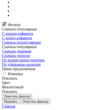
Фильтр
Сначала популярные
С начала алфавита
С конца алфавита
Сначала непопулярные
Сначала популярные
Сначала дешевые
Сначала дорогие
По возрастанию наличия
По убыванию наличия
Наши предложения
Новинка
Показать
Цвет
Фиолетовый
Показать
Очистить фильтр
Показать
Очистить фильтр
Главная