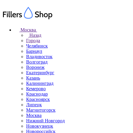
Москва
Назад
Города
Челябинск
Барнаул
Владивосток
Волгоград
Воронеж
Екатеринбург
Казань
Калининград
Кемерово
Краснодар
Красноярск
Липецк
Магнитогорск
Москва
Нижний Новгород
Новокузнецк
Новороссийск