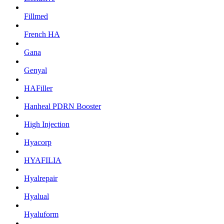
Fillmed
French HA
Gana
Genyal
HAFiller
Hanheal PDRN Booster
High Injection
Hyacorp
HYAFILIA
Hyalrepair
Hyalual
Hyaluform