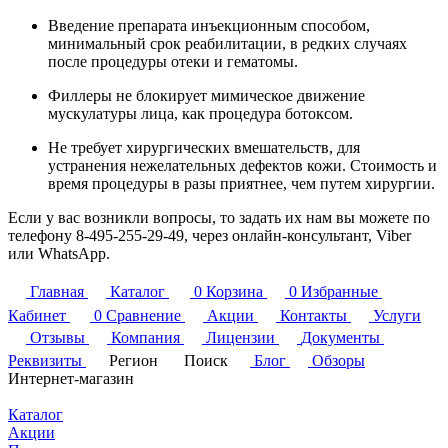
Введение препарата инъекционным способом,
минимальный срок реабилитации, в редких случаях
после процедуры отеки и гематомы.
Филлеры не блокирует мимическое движение
мускулатуры лица, как процедура ботоксом.
Не требует хирургических вмешательств, для
устранения нежелательных дефектов кожи. Стоимость и
время процедуры в разы приятнее, чем путем хирургии.
Если у вас возникли вопросы, то задать их нам вы можете по
телефону
8-495-255-29-49
, через онлайн-консультант, Viber
или WhatsApp.
Главная
Каталог
0
Корзина
0
Избранные
Кабинет
0
Сравнение
Акции
Контакты
Услуги
Отзывы
Компания
Лицензии
Документы
Реквизиты
Регион
Поиск
Блог
Обзоры
Интернет-магазин
Каталог
Акции