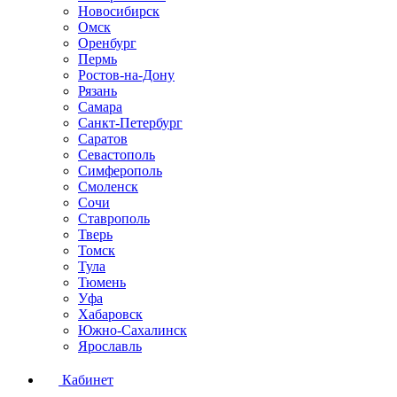
Новосибирск
Омск
Оренбург
Пермь
Ростов-на-Дону
Рязань
Самара
Санкт-Петербург
Саратов
Севастополь
Симферополь
Смоленск
Сочи
Ставрополь
Тверь
Томск
Тула
Тюмень
Уфа
Хабаровск
Южно-Сахалинск
Ярославль
Кабинет