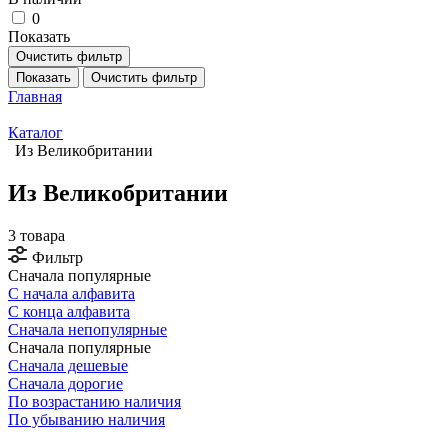
0
Показать
Очистить фильтр
Показать
Очистить фильтр
Главная
Каталог
Из Великобритании
Из Великобритании
3 товара
Фильтр
Сначала популярные
С начала алфавита
С конца алфавита
Сначала непопулярные
Сначала популярные
Сначала дешевые
Сначала дорогие
По возрастанию наличия
По убыванию наличия