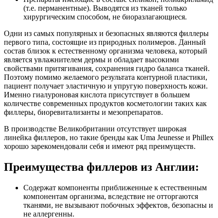
(т.е. перманентные). Выводятся из тканей только
хирургическим способом, не биоразлагающиеся.
Одни из самых популярных и безопасных являются филлеры
первого типа, состоящие из природных полимеров. Данный
состав близок к естественному организма человека, который
является увлажнителем дермы и обладает высокими
свойствами притягивания, сохранения гидро баланса тканей.
Поэтому помимо желаемого результата контурной пластики,
пациент получает эластичную и упругую поверхность кожи.
Именно гиалуроновая кислота присутствует в большем
количестве современных продуктов косметологии таких как
филлеры, биоревитализанты и мезопрепаратов.
В производстве Великобритании отсутствует широкая
линейка филлеров, но такие бренды как Uma Jeunesse и Phillex
хорошо зарекомендовали себя и имеют ряд преимуществ.
Преимущества филлеров из Англии:
Содержат компоненты приближенные к естественным
компонентам организма, вследствие не отторгаются
тканями, не вызывают побочных эффектов, безопасны и
не аллергенны.