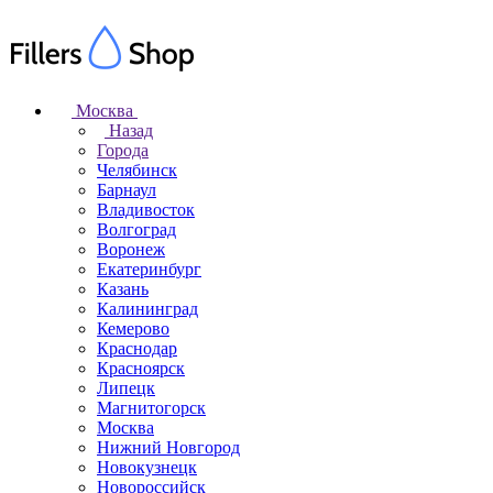
Москва
Назад
Города
Челябинск
Барнаул
Владивосток
Волгоград
Воронеж
Екатеринбург
Казань
Калининград
Кемерово
Краснодар
Красноярск
Липецк
Магнитогорск
Москва
Нижний Новгород
Новокузнецк
Новороссийск