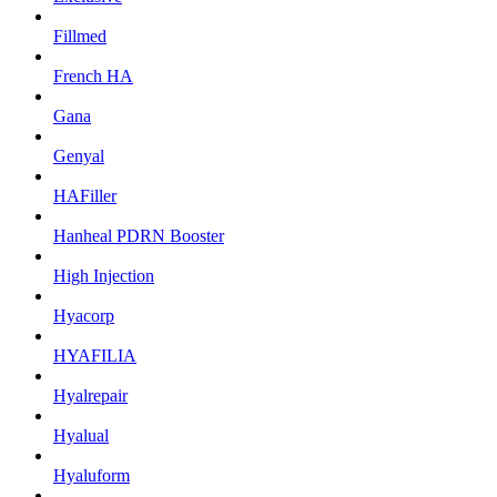
Fillmed
French HA
Gana
Genyal
HAFiller
Hanheal PDRN Booster
High Injection
Hyacorp
HYAFILIA
Hyalrepair
Hyalual
Hyaluform