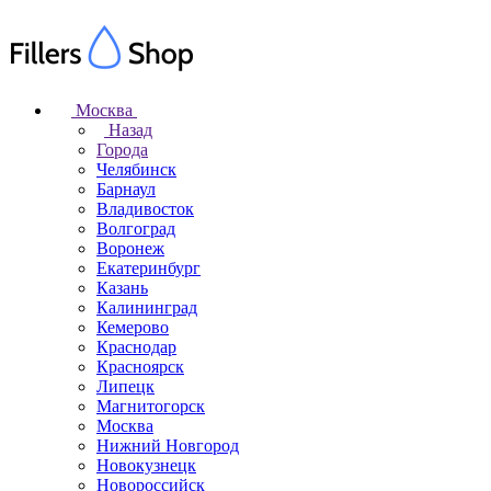
Москва
Назад
Города
Челябинск
Барнаул
Владивосток
Волгоград
Воронеж
Екатеринбург
Казань
Калининград
Кемерово
Краснодар
Красноярск
Липецк
Магнитогорск
Москва
Нижний Новгород
Новокузнецк
Новороссийск