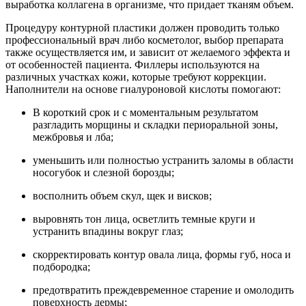
выработка коллагена в организме, что придает тканям объем.
Процедуру контурной пластики должен проводить только
профессиональный врач либо косметолог, выбор препарата
также осуществляется им, и зависит от желаемого эффекта и
от особенностей пациента. Филлеры используются на
различных участках кожи, которые требуют коррекции.
Наполнители на основе гиалуроновой кислоты помогают:
В короткий срок и с моментальным результатом
разгладить морщины и складки периоральной зоны,
межбровья и лба;
уменьшить или полностью устранить заломы в области
носогубок и слезной борозды;
восполнить объем скул, щек и висков;
выровнять тон лица, осветлить темные круги и
устранить впадины вокруг глаз;
скорректировать контур овала лица, формы губ, носа и
подбородка;
предотвратить преждевременное старение и омолодить
поверхность дермы;