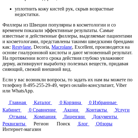
уплотнить кожу кистей рук, скрыв возрастные
недостатки.
Филлеры из Швеции популярны в косметологии и со
временем показали эффективные результаты. Самые
известные и действенные филлеры, выделяемые пациентами
и косметологами, представлены такими шведскими брендами
как:
Restylane
, Decoria,
Macrolane
, Excellent, производятся на
основе гиалуроновой кислоты и дают мгновенный результат.
На протяжении всего срока действия глубоко увлажняют
дерму, активируют выработку полезных веществ, придавая
сияющий, свежий внешний вид.
Если у вас возникли вопросы, то задать их нам вы можете по
телефону
8-495-255-29-49
, через онлайн-консультант, Viber
или WhatsApp.
Главная
Каталог
0
Корзина
0
Избранные
Кабинет
0
Сравнение
Акции
Контакты
Услуги
Отзывы
Компания
Лицензии
Документы
Реквизиты
Регион
Поиск
Блог
Обзоры
Интернет-магазин