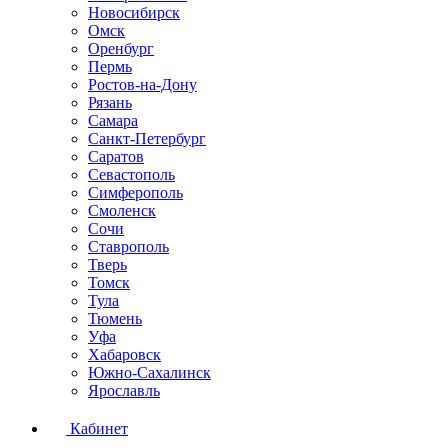
Новосибирск
Омск
Оренбург
Пермь
Ростов-на-Дону
Рязань
Самара
Санкт-Петербург
Саратов
Севастополь
Симферополь
Смоленск
Сочи
Ставрополь
Тверь
Томск
Тула
Тюмень
Уфа
Хабаровск
Южно-Сахалинск
Ярославль
Кабинет