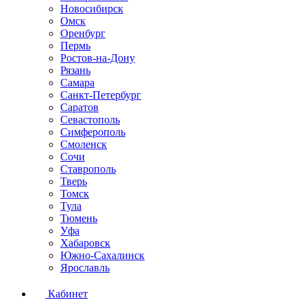
Новосибирск
Омск
Оренбург
Пермь
Ростов-на-Дону
Рязань
Самара
Санкт-Петербург
Саратов
Севастополь
Симферополь
Смоленск
Сочи
Ставрополь
Тверь
Томск
Тула
Тюмень
Уфа
Хабаровск
Южно-Сахалинск
Ярославль
Кабинет