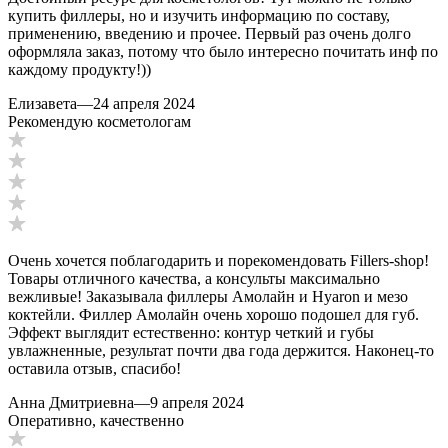
купить филлеры, но и изучить информацию по составу,
применению, введению и прочее. Первый раз очень долго
оформляла заказ, потому что было интересно почитать инф по
каждому продукту!))
Елизавета
—
24 апреля 2024
Рекомендую косметологам
Очень хочется поблагодарить и порекомендовать Fillers-shop!
Товары отличного качества, а консульты максимально
вежливые! Заказывала филлеры Амолайн и Hyaron и мезо
коктейли. Филлер Амолайн очень хорошо подошел для губ.
Эффект выглядит естественно: контур четкий и губы
увлажненные, результат почти два года держится. Наконец-то
оставила отзыв, спасибо!
Анна Дмитриевна
—
9 апреля 2024
Оперативно, качественно