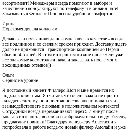
ассортимент! Менеджеры всегда помогают в выборе и
качественно консультируют по телефону и в онлайн чате!
Заказывать в Филлерс Шоп всегда удобно и комфортно
Ирина
Порекомендовала коллегам
Делаю заказ тут я никогда не сомневаюсь в качестве - всегда
все подлинное и со свежим сроком приходит. Доставку ждать
долго не приходится - транспортной компанией до Перми
обычно 4-5 дней. В этом интернет-магазине после меня уже
все знакомые косметологи начали заказывать после моих
восхищенных отзывов))
Ольга
Сервис на уровне
Я постоянный клиент Филлерс Шоп и мне нравится их
подход к клиентам! Я считаю, что очень важно не просто
наладить систему, но и постоянно совершенствоваться и
взаимодействовать с людьми в положительном контексте!
Сотрудники всегда перезванивают через 5-7 минут после
заказа в интернета, вежливо и доброжелательно ведут беседу,
предлагают новинки! Благодаря менеджеру Анастасии я
попробовала в работе когда-то новый филлер Амолайн и уже