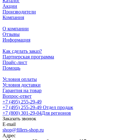
Каталог
Акции
Производители
Компания
О компании
Отзывы
Информация
Как сделать заказ?
Партнерская программа
Прайс-лист
Помощь
Условия оплаты
Условия доставки
Гарантия на товар
Вопрос-ответ
+7 (495) 255-29-49
+7 (495) 255-29-49
Отдел продаж
+7 (800) 301-29-04
Для регионов
Заказать звонок
E-mail
shop@fillers-shop.ru
Адрес