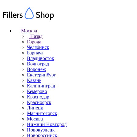
Москва
Назад
Города
Челябинск
Барнаул
Владивосток
Волгоград
Воронеж
Екатеринбург
Казань
Калининград
Кемерово
Краснодар
Красноярск
Липецк
Магнитогорск
Москва
Нижний Новгород
Новокузнецк
Новороссийск