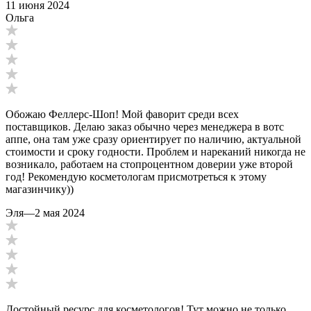
11 июня 2024
Ольга
Обожаю Феллерс-Шоп! Мой фаворит среди всех
поставщиков. Делаю заказ обычно через менеджера в вотс
аппе, она там уже сразу ориентирует по наличию, актуальной
стоимости и сроку годности. Проблем и нареканий никогда не
возникало, работаем на стопроцентном доверии уже второй
год! Рекомендую косметологам присмотреться к этому
магазинчику))
Эля
—
2 мая 2024
Достойный ресурс для косметологов! Тут можно не только