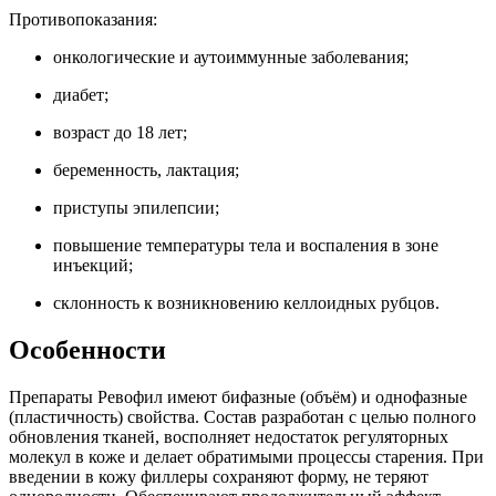
Противопоказания:
онкологические и аутоиммунные заболевания;
диабет;
возраст до 18 лет;
беременность, лактация;
приступы эпилепсии;
повышение температуры тела и воспаления в зоне
инъекций;
склонность к возникновению келлоидных рубцов.
Особенности
Препараты Ревофил имеют бифазные (объём) и однофазные
(пластичность) свойства. Состав разработан с целью полного
обновления тканей, восполняет недостаток регуляторных
молекул в коже и делает обратимыми процессы старения. При
введении в кожу филлеры сохраняют форму, не теряют