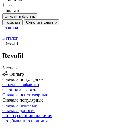
0
Показать
Очистить фильтр
Показать
Очистить фильтр
Главная
Каталог
Revofil
Revofil
3 товара
Фильтр
Сначала популярные
С начала алфавита
С конца алфавита
Сначала непопулярные
Сначала популярные
Сначала дешевые
Сначала дорогие
По возрастанию наличия
По убыванию наличия