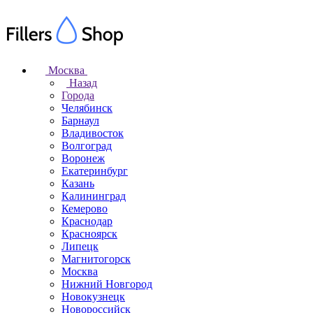
Москва
Назад
Города
Челябинск
Барнаул
Владивосток
Волгоград
Воронеж
Екатеринбург
Казань
Калининград
Кемерово
Краснодар
Красноярск
Липецк
Магнитогорск
Москва
Нижний Новгород
Новокузнецк
Новороссийск