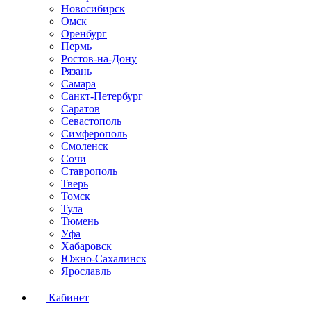
Новосибирск
Омск
Оренбург
Пермь
Ростов-на-Дону
Рязань
Самара
Санкт-Петербург
Саратов
Севастополь
Симферополь
Смоленск
Сочи
Ставрополь
Тверь
Томск
Тула
Тюмень
Уфа
Хабаровск
Южно-Сахалинск
Ярославль
Кабинет