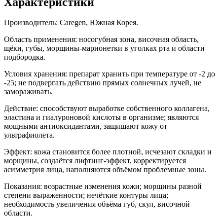
Характеристики
Производитель: Caregen, Южная Корея.
Область применения: носогубная зона, височная область,
щёки, губы, морщины-марионетки в уголках рта и области
подбородка.
Условия хранения: препарат хранить при температуре от -2 до
-25; не подвергать действию прямых солнечных лучей, не
замораживать.
Действие: способствуют выработке собственного коллагена,
эластина и гиалуроновой кислоты в организме; являются
мощными антиоксидантами, защищают кожу от
ультрафиолета.
Эффект: кожа становится более плотной, исчезают складки и
морщины, создаётся лифтинг-эффект, корректируется
асимметрия лица, наполняются объёмом проблемные зоны.
Показания: возрастные изменения кожи; морщины разной
степени выраженности; нечёткие контуры лица;
необходимость увеличения объёма губ, скул, височной
области.