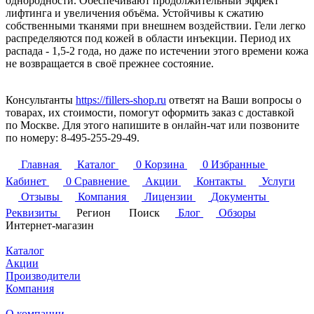
однородности. Обеспечивают продолжительный эффект
лифтинга и увеличения объёма. Устойчивы к сжатию
собственными тканями при внешнем воздействии. Гели легко
распределяются под кожей в области инъекции. Период их
распада - 1,5-2 года, но даже по истечении этого времени кожа
не возвращается в своё прежнее состояние.
Консультанты
https://fillers-shop.ru
ответят на Ваши вопросы о
товарах, их стоимости, помогут оформить заказ с доставкой
по Москве. Для этого напишите в онлайн-чат или позвоните
по номеру:
8-495-255-29-49
.
Главная
Каталог
0
Корзина
0
Избранные
Кабинет
0
Сравнение
Акции
Контакты
Услуги
Отзывы
Компания
Лицензии
Документы
Реквизиты
Регион
Поиск
Блог
Обзоры
Интернет-магазин
Каталог
Акции
Производители
Компания
О компании