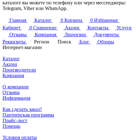
каталоге вы можете по телефону или через мессенджеры:
Telegram, Viber или WhatsApp.
Главная
Каталог
0
Корзина
0
Избранные
Кабинет
0
Сравнение
Акции
Контакты
Услуги
Отзывы
Компания
Лицензии
Документы
Реквизиты
Регион
Поиск
Блог
Обзоры
Интернет-магазин
Каталог
Акции
Производители
Компания
О компании
Отзывы
Информация
Как сделать заказ?
Партнерская программа
Прайс-лист
Помощь
Условия оплаты