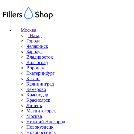
Москва
Назад
Города
Челябинск
Барнаул
Владивосток
Волгоград
Воронеж
Екатеринбург
Казань
Калининград
Кемерово
Краснодар
Красноярск
Липецк
Магнитогорск
Москва
Нижний Новгород
Новокузнецк
Новороссийск