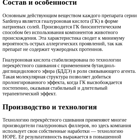
Состав и особенности
Основным действующим веществом каждого препарата серии
Sardenya является гиалуроновая кислота (ГК) в форме
натриевых солей. Производится ГК биосинтетическим
способом без использования компонентов животного
происхождения. Эта характеристика сводит к минимуму
вероятность острых аллергических проявлений, так как
препарат не содержит чужеродных протеинов.
Гиалуроновая кислота стабилизирована по технологии
перекрёстного сшивания с применением бутандиол-
диглицидилового эфира (БДДЭ) в роли связывающего агента.
Такая молекулярная структура позволяет добиться
пролонгированного эффекта, когда ГК высвобождается
постепенно, оказывая стабильный и длительный
терапевтический эффект.
Производство и технология
Технологию перекрёстного сшивания применяют многие
производители гиалуроновых филлеров, но здесь компания
использует свои собственные наработки — технологию
HOPE. Её результативность выражается в повышенной