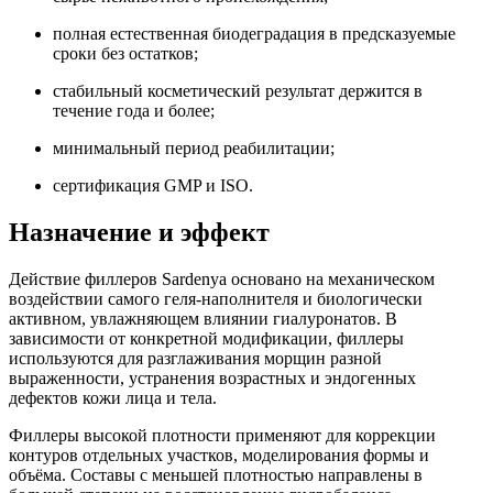
полная естественная биодеградация в предсказуемые
сроки без остатков;
стабильный косметический результат держится в
течение года и более;
минимальный период реабилитации;
сертификация GMP и ISO.
Назначение и эффект
Действие филлеров Sardenya основано на механическом
воздействии самого геля-наполнителя и биологически
активном, увлажняющем влиянии гиалуронатов. В
зависимости от конкретной модификации, филлеры
используются для разглаживания морщин разной
выраженности, устранения возрастных и эндогенных
дефектов кожи лица и тела.
Филлеры высокой плотности применяют для коррекции
контуров отдельных участков, моделирования формы и
объёма. Составы с меньшей плотностью направлены в