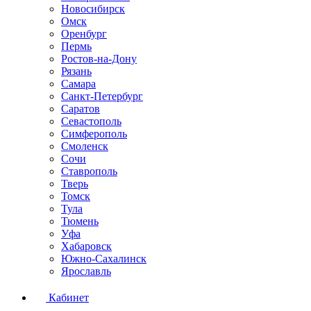
Новосибирск
Омск
Оренбург
Пермь
Ростов-на-Дону
Рязань
Самара
Санкт-Петербург
Саратов
Севастополь
Симферополь
Смоленск
Сочи
Ставрополь
Тверь
Томск
Тула
Тюмень
Уфа
Хабаровск
Южно-Сахалинск
Ярославль
Кабинет