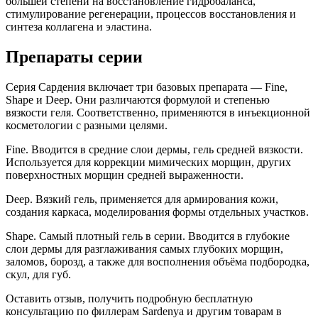
большей степени на восстановление гидробаланса,
стимулирование регенерации, процессов восстановления и
синтеза коллагена и эластина.
Препараты серии
Серия Сардения включает три базовых препарата — Fine,
Shape и Deep. Они различаются формулой и степенью
вязкости геля. Соответственно, применяются в инъекционной
косметологии с разными целями.
Fine. Вводится в средние слои дермы, гель средней вязкости.
Используется для коррекции мимических морщин, других
поверхностных морщин средней выраженности.
Deep. Вязкий гель, применяется для армирования кожи,
создания каркаса, моделирования формы отдельных участков.
Shape. Самый плотный гель в серии. Вводится в глубокие
слои дермы для разглаживания самых глубоких морщин,
заломов, борозд, а также для восполнения объёма подбородка,
скул, для губ.
Оставить отзыв, получить подробную бесплатную
консультацию по филлерам Sardenya и другим товарам в