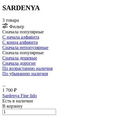
SARDENYA
3 товара
Фильтр
Сначала популярные
С начала алфавита
С конца алфавита
Сначала непопулярные
Сначала популярные
Сначала дешевые
Сначала дорогие
По возрастанию наличия
По убыванию наличия
1 700 ₽
Sardenya Fine lido
Есть в наличии
В корзину