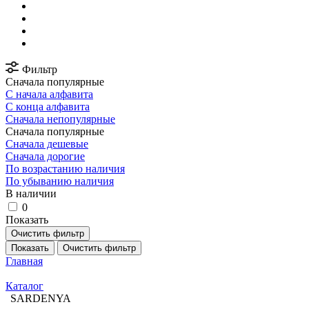
Фильтр
Сначала популярные
С начала алфавита
С конца алфавита
Сначала непопулярные
Сначала популярные
Сначала дешевые
Сначала дорогие
По возрастанию наличия
По убыванию наличия
В наличии
0
Показать
Очистить фильтр
Показать
Очистить фильтр
Главная
Каталог
SARDENYA