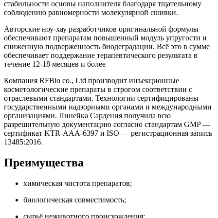
стабильности основы наполнителя благодаря тщательному
соблюдению равномерности молекулярной сшивки.
Авторские ноу-хау разработчиков оригинальной формулы
обеспечивают препаратам повышенный модуль упругости и
сниженную подверженность биодеградации. Всё это в сумме
обеспечивает поддержание терапевтического результата в
течение 12-18 месяцев и более
Компания RFBio co., Ltd производит инъекционные
косметологические препараты в строгом соответствии с
отраслевыми стандартами. Технологии сертифицированы
государственными надзорными органами и международными
организациями. Линейка Сардения получила всю
разрешительную документацию согласно стандартам GMP —
сертификат KTR-AAA-6397 и ISO — регистрационная запись
13485:2016.
Преимущества
химическая чистота препаратов;
биологическая совместимость;
сырьё неживотного происхождения;