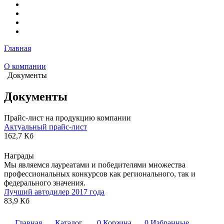
Главная
О компании
Документы
Документы
Прайс-лист на продукцию компании
Актуальный прайс-лист
162,7 Кб
Награды
Мы являемся лауреатами и победителями множества
профессиональных конкурсов как регионального, так и
федерального значения.
Лучший автодилер 2017 года
83,9 Кб
Главная
Каталог
0
Корзина
0
Избранные