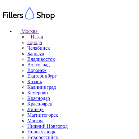
Москва
Назад
Города
Челябинск
Барнаул
Владивосток
Волгоград
Воронеж
Екатеринбург
Казань
Калининград
Кемерово
Краснодар
Красноярск
Липецк
Магнитогорск
Москва
Нижний Новгород
Новокузнецк
Новороссийск