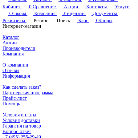
Кабинет
0
Сравнение
Акции
Контакты
Услуги
Отзывы
Компания
Лицензии
Документы
Реквизиты
Регион
Поиск
Блог
Обзоры
Интернет-магазин
Каталог
Акции
Производители
Компания
О компании
Отзывы
Информация
Как сделать заказ?
Партнерская программа
Прайс-лист
Помощь
Условия оплаты
Условия доставки
Гарантия на товар
Вопрос-ответ
+7 (495) 255-29-49