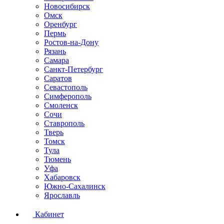
Новосибирск
Омск
Оренбург
Пермь
Ростов-на-Дону
Рязань
Самара
Санкт-Петербург
Саратов
Севастополь
Симферополь
Смоленск
Сочи
Ставрополь
Тверь
Томск
Тула
Тюмень
Уфа
Хабаровск
Южно-Сахалинск
Ярославль
Кабинет