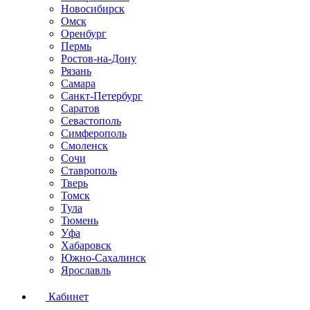
Новосибирск
Омск
Оренбург
Пермь
Ростов-на-Дону
Рязань
Самара
Санкт-Петербург
Саратов
Севастополь
Симферополь
Смоленск
Сочи
Ставрополь
Тверь
Томск
Тула
Тюмень
Уфа
Хабаровск
Южно-Сахалинск
Ярославль
Кабинет