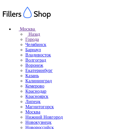
Москва
Назад
Города
Челябинск
Барнаул
Владивосток
Волгоград
Воронеж
Екатеринбург
Казань
Калининград
Кемерово
Краснодар
Красноярск
Липецк
Магнитогорск
Москва
Нижний Новгород
Новокузнецк
Новороссийск