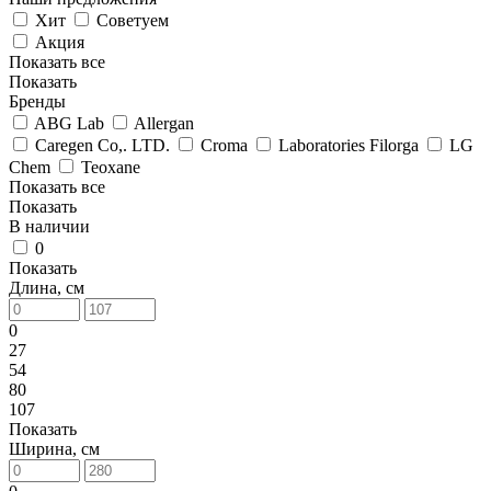
Хит
Советуем
Акция
Показать все
Показать
Бренды
ABG Lab
Allergan
Caregen Co,. LTD.
Croma
Laboratories Filorga
LG
Chem
Teoxane
Показать все
Показать
В наличии
0
Показать
Длина, см
0
27
54
80
107
Показать
Ширина, см