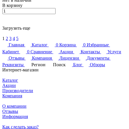
Нет в наличии
В корзину
Загрузить еще
1
2
3
4
5
Главная
Каталог
0
Корзина
0
Избранные
Кабинет
0
Сравнение
Акции
Контакты
Услуги
Отзывы
Компания
Лицензии
Документы
Реквизиты
Регион
Поиск
Блог
Обзоры
Интернет-магазин
Каталог
Акции
Производители
Компания
О компании
Отзывы
Информация
Как сделать заказ?