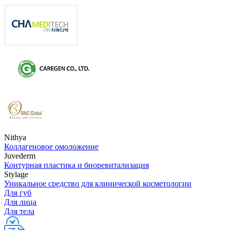
Nithya
Коллагеновое омоложение
Juvederm
Контурная пластика и биоревитализация
Stylage
Уникальное средство для клинической косметологии
Для губ
Для лица
Для тела