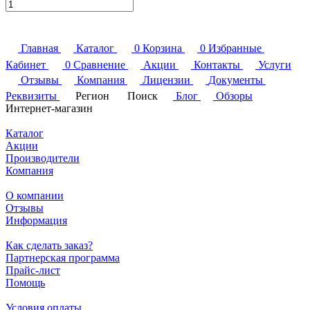
Главная
Каталог
0
Корзина
0
Избранные
Кабинет
0
Сравнение
Акции
Контакты
Услуги
Отзывы
Компания
Лицензии
Документы
Реквизиты
Регион
Поиск
Блог
Обзоры
Интернет-магазин
Каталог
Акции
Производители
Компания
О компании
Отзывы
Информация
Как сделать заказ?
Партнерская программа
Прайс-лист
Помощь
Условия оплаты