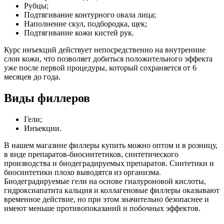
Рубцы;
Подтягивание контурного овала лица;
Наполнение скул, подбородка, щек;
Подтягивание кожи кистей рук.
Курс инъекций действует непосредственно на внутренние
слои кожи, что позволяет добиться положительного эффекта
уже после первой процедуры, который сохраняется от 6
месяцев до года.
Виды филлеров
Гели;
Инъекции.
В нашем магазине филлеры купить можно оптом и в розницу,
в виде препаратов-биосинтетиков, синтетического
производства и биодеградируемых препаратов. Синтетики и
биосинтетики плохо выводятся из организма.
Биодеградируемые гели на основе гиалуроновой кислоты,
гидроксиапатита кальция и коллагеновые филлеры оказывают
временное действие, но при этом значительно безопаснее и
имеют меньше противопоказаний и побочных эффектов.