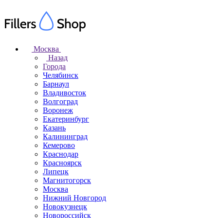
Москва
Назад
Города
Челябинск
Барнаул
Владивосток
Волгоград
Воронеж
Екатеринбург
Казань
Калининград
Кемерово
Краснодар
Красноярск
Липецк
Магнитогорск
Москва
Нижний Новгород
Новокузнецк
Новороссийск