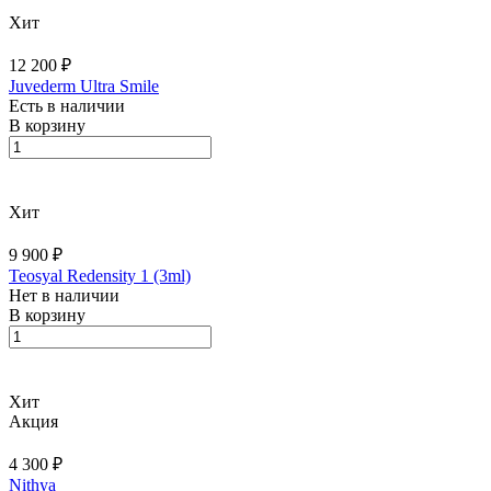
Хит
12 200 ₽
Juvederm Ultra Smile
Есть в наличии
В корзину
Хит
9 900 ₽
Teosyal Redensity 1 (3ml)
Нет в наличии
В корзину
Хит
Акция
4 300 ₽
Nithya