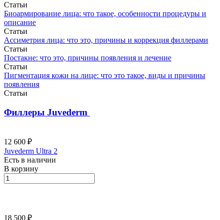
Статьи
Биоармирование лица: что такое, особенности процедуры и
описание
Статьи
Ассиметрия лица: что это, причины и коррекция филлерами
Статьи
Постакне: что это, причины появления и лечение
Статьи
Пигментация кожи на лице: что это такое, виды и причины
появления
Статьи
Филлеры Juvederm
12 600 ₽
Juvederm Ultra 2
Есть в наличии
В корзину
18 500 ₽