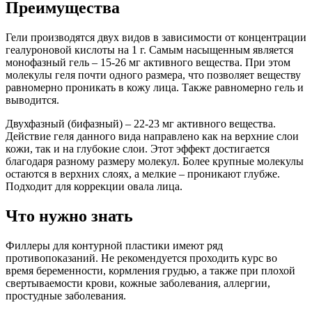
Преимущества
Гели производятся двух видов в зависимости от концентрации
геалуроновой кислоты на 1 г. Самым насыщенным является
монофазный гель – 15-26 мг активного вещества. При этом
молекулы геля почти одного размера, что позволяет веществу
равномерно проникать в кожу лица. Также равномерно гель и
выводится.
Двухфазный (бифазный) – 22-23 мг активного вещества.
Действие геля данного вида направлено как на верхние слои
кожи, так и на глубокие слои. Этот эффект достигается
благодаря разному размеру молекул. Более крупные молекулы
остаются в верхних слоях, а мелкие – проникают глубже.
Подходит для коррекции овала лица.
Что нужно знать
Филлеры для контурной пластики имеют ряд
противопоказаний. Не рекомендуется проходить курс во
время беременности, кормления грудью, а также при плохой
свертываемости крови, кожные заболевания, аллергии,
простудные заболевания.