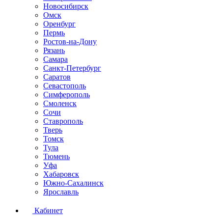
Новосибирск
Омск
Оренбург
Пермь
Ростов-на-Дону
Рязань
Самара
Санкт-Петербург
Саратов
Севастополь
Симферополь
Смоленск
Сочи
Ставрополь
Тверь
Томск
Тула
Тюмень
Уфа
Хабаровск
Южно-Сахалинск
Ярославль
Кабинет