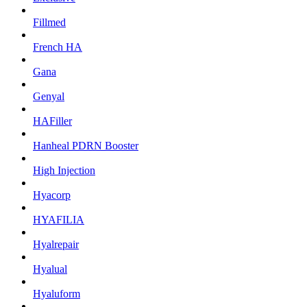
Fillmed
French HA
Gana
Genyal
HAFiller
Hanheal PDRN Booster
High Injection
Hyacorp
HYAFILIA
Hyalrepair
Hyalual
Hyaluform