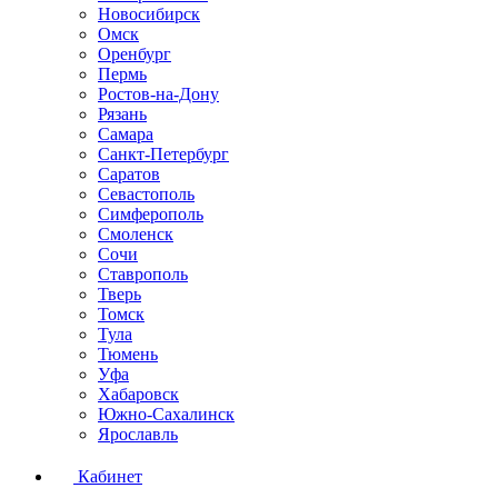
Новосибирск
Омск
Оренбург
Пермь
Ростов-на-Дону
Рязань
Самара
Санкт-Петербург
Саратов
Севастополь
Симферополь
Смоленск
Сочи
Ставрополь
Тверь
Томск
Тула
Тюмень
Уфа
Хабаровск
Южно-Сахалинск
Ярославль
Кабинет