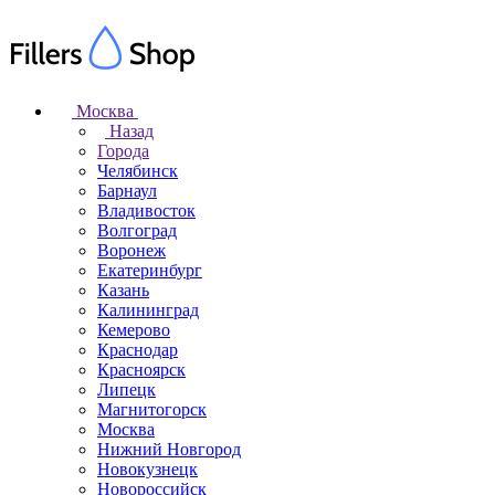
Москва
Назад
Города
Челябинск
Барнаул
Владивосток
Волгоград
Воронеж
Екатеринбург
Казань
Калининград
Кемерово
Краснодар
Красноярск
Липецк
Магнитогорск
Москва
Нижний Новгород
Новокузнецк
Новороссийск