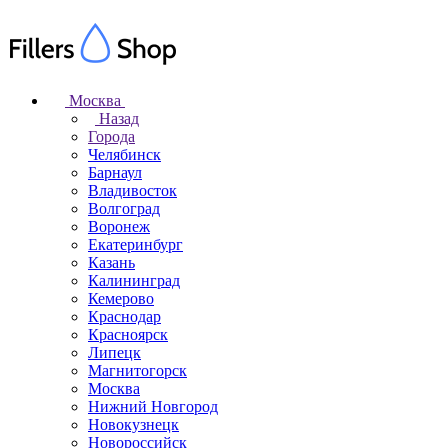
Москва
Назад
Города
Челябинск
Барнаул
Владивосток
Волгоград
Воронеж
Екатеринбург
Казань
Калининград
Кемерово
Краснодар
Красноярск
Липецк
Магнитогорск
Москва
Нижний Новгород
Новокузнецк
Новороссийск