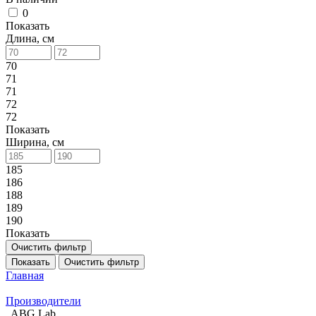
0
Показать
Длина, см
70
71
71
72
72
Показать
Ширина, см
185
186
188
189
190
Показать
Очистить фильтр
Показать
Очистить фильтр
Главная
Производители
ABG Lab