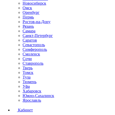
Новосибирск
Омск
Оренбург
Пермь
Ростов-на-Дону
Рязань
Самара
Санкт-Петербург
Саратов
Севастополь
Симферополь
Смоленск
Сочи
Ставрополь
Тверь
Томск
Тула
Тюмень
Уфа
Хабаровск
Южно-Сахалинск
Ярославль
Кабинет