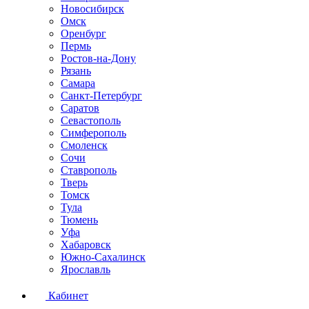
Новосибирск
Омск
Оренбург
Пермь
Ростов-на-Дону
Рязань
Самара
Санкт-Петербург
Саратов
Севастополь
Симферополь
Смоленск
Сочи
Ставрополь
Тверь
Томск
Тула
Тюмень
Уфа
Хабаровск
Южно-Сахалинск
Ярославль
Кабинет