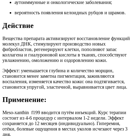
аутоиммунные и онкологические заболевания;
вероятность появления келоидных рубцов и шрамов.
Действие
Вещества препарата активизируют восстановление функций
молекул ДНК, стимулируют производство новых
фибробластов, регенерируют клетки, пополняют запас
коллагена и гиалуроновой кислоты в тканях, способствуют
увлажнению, омоложению и оздоровлению кожи.
Эффект: уменьшается глубина и количество морщин,
становится менее заметна пигментация, заживляются
воспаления, изменяется качество кожи: она подтягивается,
становится упругой, эластичной, выравнивается цвет лица.
Применение:
Мeso-xanthin f199 вводится путём инъекций. Курс терапии
состоит из 4-6 процедур с интервалом 1-2 недели. Эффект
сохраняется до 12 месяцев (индивидуально). Гиперемия,
отёки, болевые ощущения в местах уколов исчезают через 3
дня.