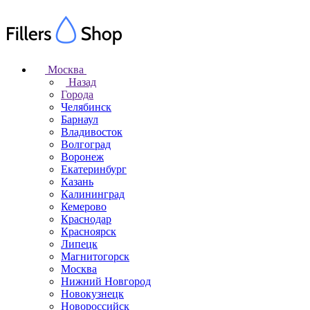
Москва
Назад
Города
Челябинск
Барнаул
Владивосток
Волгоград
Воронеж
Екатеринбург
Казань
Калининград
Кемерово
Краснодар
Красноярск
Липецк
Магнитогорск
Москва
Нижний Новгород
Новокузнецк
Новороссийск