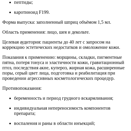
пептиды;
каротиноид F199.
Форма выпуска: заполненный шприц объёмом 1,5 мл.
Область применения: лицо, шея и декольте.
Целевая аудитория: пациенты до 40 лет с запросом на
коррекцию эстетических недостатков и омоложение кожи.
Показания к применению: морщины, складки, пигментные
пятна, потеря тонуса и эластичности кожи, гравитационный
птоз, последствия акне, купероз, жирная кожа, расширенные
поры, серый цвет лица, подготовка и реабилитация при
проведении агрессивных косметологических процедур.
Противопоказания:
беременность и период грудного вскармливания;
индивидуальная непереносимость компонентов
препарата;
воспаления и раны в области инъекций;