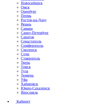
Новосибирск
Омск
Оренбург
Пермь
Ростов-на-Дону
Рязань
Самара
Санкт-Петербург
Саратов
Севастополь
Симферополь
Смоленск
Сочи
Ставрополь
Тверь
Томск
Тула
Тюмень
Уфа
Хабаровск
Южно-Сахалинск
Ярославль
Кабинет