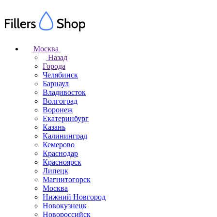
Москва
Назад
Города
Челябинск
Барнаул
Владивосток
Волгоград
Воронеж
Екатеринбург
Казань
Калининград
Кемерово
Краснодар
Красноярск
Липецк
Магнитогорск
Москва
Нижний Новгород
Новокузнецк
Новороссийск