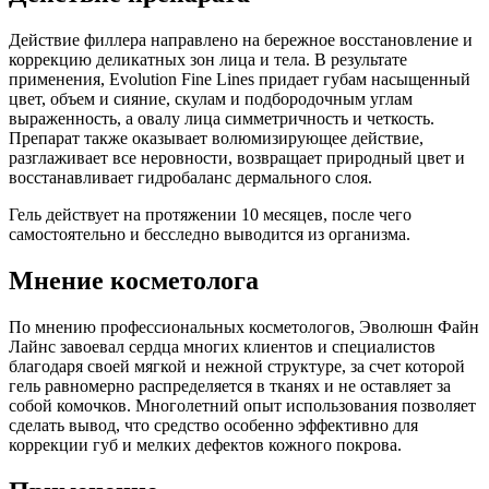
Действие филлера направлено на бережное восстановление и
коррекцию деликатных зон лица и тела. В результате
применения, Evolution Fine Lines придает губам насыщенный
цвет, объем и сияние, скулам и подбородочным углам
выраженность, а овалу лица симметричность и четкость.
Препарат также оказывает волюмизирующее действие,
разглаживает все неровности, возвращает природный цвет и
восстанавливает гидробаланс дермального слоя.
Гель действует на протяжении 10 месяцев, после чего
самостоятельно и бесследно выводится из организма.
Мнение косметолога
По мнению профессиональных косметологов, Эволюшн Файн
Лайнс завоевал сердца многих клиентов и специалистов
благодаря своей мягкой и нежной структуре, за счет которой
гель равномерно распределяется в тканях и не оставляет за
собой комочков. Многолетний опыт использования позволяет
сделать вывод, что средство особенно эффективно для
коррекции губ и мелких дефектов кожного покрова.