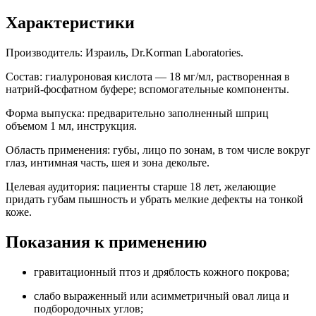
Характеристики
Производитель: Израиль, Dr.Korman Laboratories.
Состав: гиалуроновая кислота — 18 мг/мл, растворенная в
натрий-фосфатном буфере; вспомогательные компоненты.
Форма выпуска: предварительно заполненный шприц
объемом 1 мл, инструкция.
Область применения: губы, лицо по зонам, в том числе вокруг
глаз, интимная часть, шея и зона декольте.
Целевая аудитория: пациенты старше 18 лет, желающие
придать губам пышность и убрать мелкие дефекты на тонкой
коже.
Показания к применению
гравитационный птоз и дряблость кожного покрова;
слабо выраженный или асимметричный овал лица и
подбородочных углов;