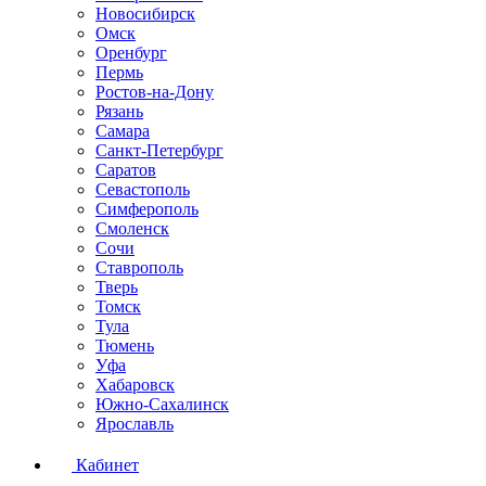
Новосибирск
Омск
Оренбург
Пермь
Ростов-на-Дону
Рязань
Самара
Санкт-Петербург
Саратов
Севастополь
Симферополь
Смоленск
Сочи
Ставрополь
Тверь
Томск
Тула
Тюмень
Уфа
Хабаровск
Южно-Сахалинск
Ярославль
Кабинет