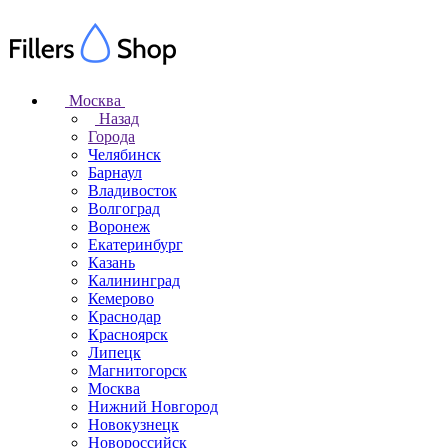
Москва
Назад
Города
Челябинск
Барнаул
Владивосток
Волгоград
Воронеж
Екатеринбург
Казань
Калининград
Кемерово
Краснодар
Красноярск
Липецк
Магнитогорск
Москва
Нижний Новгород
Новокузнецк
Новороссийск