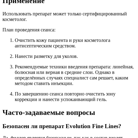
Применение
Использовать препарат может только сертифицированный
косметолог.
План проведения сеанса:
Очистить кожу пациента и руки косметолога
антисептическим средством.
Нанести разметку для уколов.
Рекомендуемые техники введения препарата: линейная,
болюсная или верная в средние слои. Однако в
определённых случаях специалист сам решает, каким
методом ставить инъекции.
По завершению сеанса повторно очистить зону
коррекции и нанести успокаивающий гель.
Часто-задаваемые вопросы
Безопасен ли препарат Evolution Fine Lines?
Да, филлер является безопасным, так как в состав входят