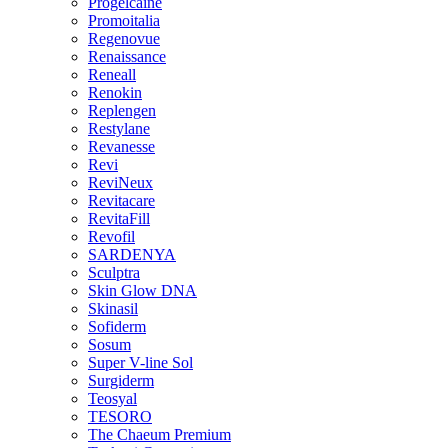
Progelcaine
Promoitalia
Regenovue
Renaissance
Reneall
Renokin
Replengen
Restylane
Revanesse
Revi
ReviNeux
Revitacare
RevitaFill
Revofil
SARDENYA
Sculptra
Skin Glow DNA
Skinasil
Sofiderm
Sosum
Super V-line Sol
Surgiderm
Teosyal
TESORO
The Chaeum Premium