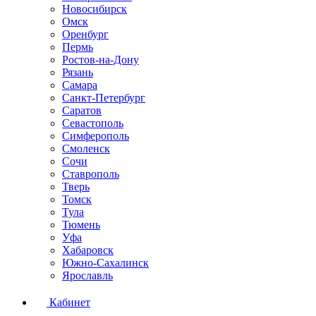
Новосибирск
Омск
Оренбург
Пермь
Ростов-на-Дону
Рязань
Самара
Санкт-Петербург
Саратов
Севастополь
Симферополь
Смоленск
Сочи
Ставрополь
Тверь
Томск
Тула
Тюмень
Уфа
Хабаровск
Южно-Сахалинск
Ярославль
Кабинет