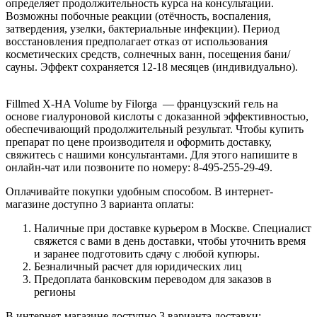
определяет продолжительность курса на консультации.
Возможны побочные реакции (отёчность, воспаления,
затвердения, узелки, бактериальные инфекции). Период
восстановления предполагает отказ от использования
косметических средств, солнечных ванн, посещения бани/
сауны. Эффект сохраняется 12-18 месяцев (индивидуально).
Fillmed X-HA Volume by Filorga — французский гель на
основе гиалуроновой кислоты с доказанной эффективностью,
обеспечивающий продолжительный результат. Чтобы купить
препарат по цене производителя и оформить доставку,
свяжитесь с нашими консультантами. Для этого напишите в
онлайн-чат или позвоните по номеру: 8-495-255-29-49.
Оплачивайте покупки удобным способом. В интернет-
магазине доступно 3 варианта оплаты:
Наличные при доставке курьером в Москве. Специалист
свяжется с вами в день доставки, чтобы уточнить время
и заранее подготовить сдачу с любой купюры.
Безналичный расчет для юридических лиц
Предоплата банковским переводом для заказов в
регионы
В интернет-магазине доступно 3 варианта доставки: