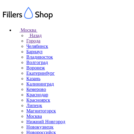
Москва
Назад
Города
Челябинск
Барнаул
Владивосток
Волгоград
Воронеж
Екатеринбург
Казань
Калининград
Кемерово
Краснодар
Красноярск
Липецк
Магнитогорск
Москва
Нижний Новгород
Новокузнецк
Новороссийск