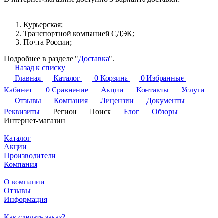
Курьерская;
Транспортной компанией СДЭК;
Почта России;
Подробнее в разделе "
Доставка
".
Назад к списку
Главная
Каталог
0
Корзина
0
Избранные
Кабинет
0
Сравнение
Акции
Контакты
Услуги
Отзывы
Компания
Лицензии
Документы
Реквизиты
Регион
Поиск
Блог
Обзоры
Интернет-магазин
Каталог
Акции
Производители
Компания
О компании
Отзывы
Информация
Как сделать заказ?