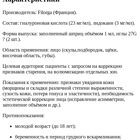
Производитель: Filorga (Франция).
Состав: гиалуроновая кислота (23 мг/мл), лидокаин (3 мг/мл).
Форма выпуска: заполненный шприц объёмом 1 мл, иглы 27G
? (2 шт.).
Область применения: лицо (скулы,подбородок, щёки,
височная область, губы).
Целевая аудитория: пациенты с запросом на коррекцию
признаков старения, на волюмизацию отдельных зон.
Показания к применению: признаки увядания кожи
(морщины и складки различной степени выраженности,
сухость кожи, потеря тонуса и эластичности), необходимость
эстетической коррекции лица (исправление асимметрии,
заполнение объёмом и др.).
Противопоказания:
молодой возраст (до 18 лет);
беременность и период грудного вскармливания;