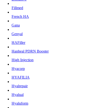
Fillmed
French HA
Gana
Genyal
HAFiller
Hanheal PDRN Booster
High Injection
Hyacorp
HYAFILIA
Hyalrepair
Hyalual
Hyaluform