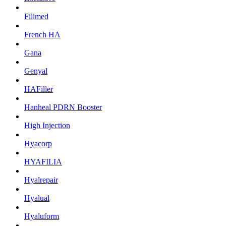
Fillmed
French HA
Gana
Genyal
HAFiller
Hanheal PDRN Booster
High Injection
Hyacorp
HYAFILIA
Hyalrepair
Hyalual
Hyaluform