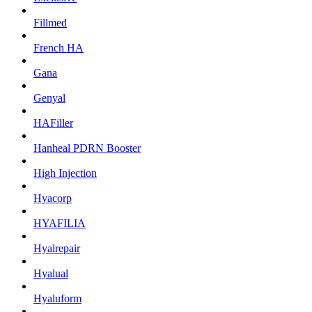
Fillmed
French HA
Gana
Genyal
HAFiller
Hanheal PDRN Booster
High Injection
Hyacorp
HYAFILIA
Hyalrepair
Hyalual
Hyaluform