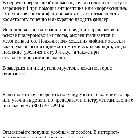
В первую очередь необходимо тщательно очистить кожу от
загрязнений при помощи антисептика или хлоргексидина.
Это снижает риск инфицирования и дает возможность
косметологу точечно и аккуратно вводить филлер.
Использовать иглы можно при введении препаратов на
основе гиалуроновой кислоты, биоревитализантов и
мезопрепаратов. Подходит для создания лифтинг эффекта
кожи, уменьшения видимости мимических морщин, следов
постакне, увеличения губ и скул, а также при
скульптурировании овала лица.
В завершении игла утилизируется, а кожа повторно
очищается.
Если вы хотите совершить покупку, узнать о наличии товара
или уточнить детали по препаратам и инструментам, звоните
по номеру +7 (800) 301-29-04.
Оплачивайте покупки удобным способом. В интернет-
магазине доступно 3 варианта оплаты: