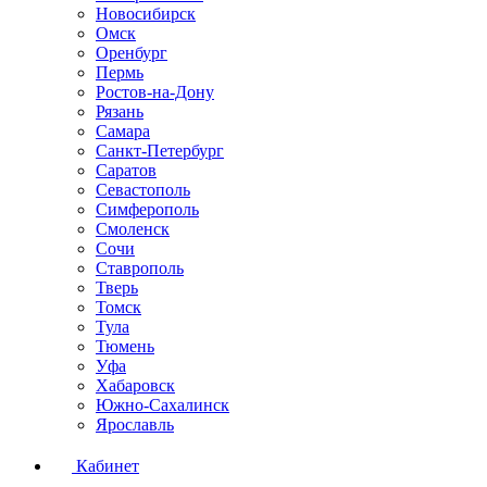
Новосибирск
Омск
Оренбург
Пермь
Ростов-на-Дону
Рязань
Самара
Санкт-Петербург
Саратов
Севастополь
Симферополь
Смоленск
Сочи
Ставрополь
Тверь
Томск
Тула
Тюмень
Уфа
Хабаровск
Южно-Сахалинск
Ярославль
Кабинет