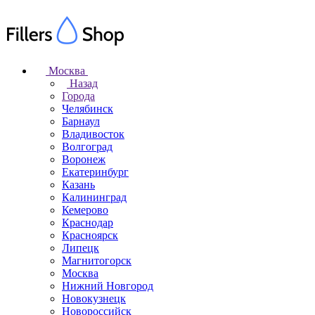
Москва
Назад
Города
Челябинск
Барнаул
Владивосток
Волгоград
Воронеж
Екатеринбург
Казань
Калининград
Кемерово
Краснодар
Красноярск
Липецк
Магнитогорск
Москва
Нижний Новгород
Новокузнецк
Новороссийск