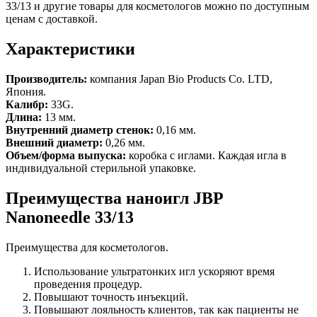
33/13 и другие товары для косметологов можно по доступным
ценам с доставкой.
Характеристики
Производитель:
компания Japan Bio Products Co. LTD,
Япония.
Калибр:
33G.
Длина:
13 мм.
Внутренний диаметр стенок:
0,16 мм.
Внешний диаметр:
0,26 мм.
Объем/форма выпуска:
коробка с иглами. Каждая игла в
индивидуальной стерильной упаковке.
Преимущества наноигл JBP
Nanoneedle 33/13
Преимущества для косметологов.
Использование ультратонких игл ускоряют время
проведения процедур.
Повышают точность инъекций.
Повышают лояльность клиентов, так как пациенты не