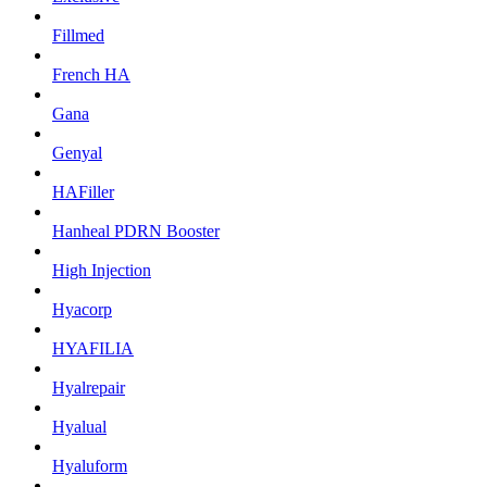
Fillmed
French HA
Gana
Genyal
HAFiller
Hanheal PDRN Booster
High Injection
Hyacorp
HYAFILIA
Hyalrepair
Hyalual
Hyaluform