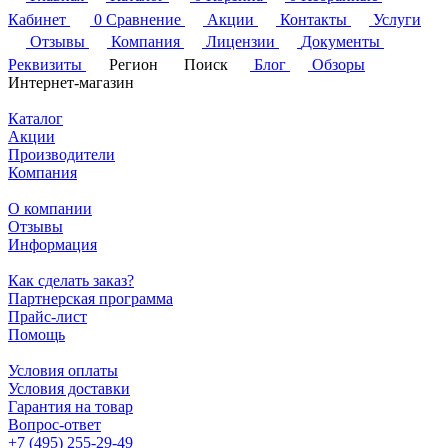
Кабинет
0
Сравнение
Акции
Контакты
Услуги
Отзывы
Компания
Лицензии
Документы
Реквизиты
Регион
Поиск
Блог
Обзоры
Интернет-магазин
Каталог
Акции
Производители
Компания
О компании
Отзывы
Информация
Как сделать заказ?
Партнерская программа
Прайс-лист
Помощь
Условия оплаты
Условия доставки
Гарантия на товар
Вопрос-ответ
+7 (495) 255-29-49