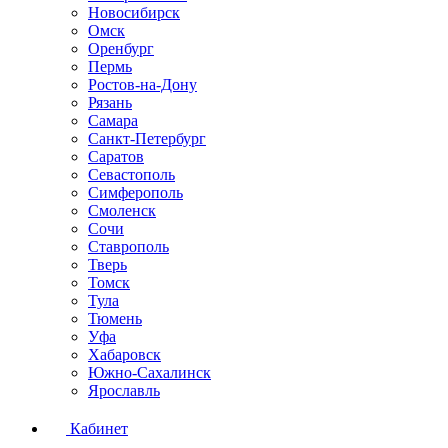
Новосибирск
Омск
Оренбург
Пермь
Ростов-на-Дону
Рязань
Самара
Санкт-Петербург
Саратов
Севастополь
Симферополь
Смоленск
Сочи
Ставрополь
Тверь
Томск
Тула
Тюмень
Уфа
Хабаровск
Южно-Сахалинск
Ярославль
Кабинет