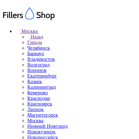
Москва
Назад
Города
Челябинск
Барнаул
Владивосток
Волгоград
Воронеж
Екатеринбург
Казань
Калининград
Кемерово
Краснодар
Красноярск
Липецк
Магнитогорск
Москва
Нижний Новгород
Новокузнецк
Новороссийск