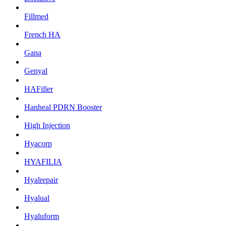
Fillmed
French HA
Gana
Genyal
HAFiller
Hanheal PDRN Booster
High Injection
Hyacorp
HYAFILIA
Hyalrepair
Hyalual
Hyaluform