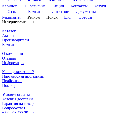
Кабинет
0
Сравнение
Акции
Контакты
Услуги
Отзывы
Компания
Лицензии
Документы
Реквизиты
Регион
Поиск
Блог
Обзоры
Интернет-магазин
Каталог
Акции
Производители
Компания
О компании
Отзывы
Информация
Как сделать заказ?
Партнерская программа
Прайс-лист
Помощь
Условия оплаты
Условия доставки
Гарантия на товар
Вопрос-ответ
+7 (495) 255-29-49