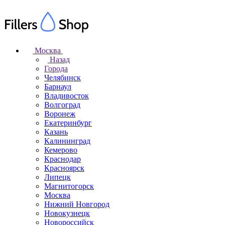
Москва
Назад
Города
Челябинск
Барнаул
Владивосток
Волгоград
Воронеж
Екатеринбург
Казань
Калининград
Кемерово
Краснодар
Красноярск
Липецк
Магнитогорск
Москва
Нижний Новгород
Новокузнецк
Новороссийск