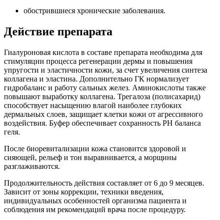
обострившиеся хронические заболевания.
Действие препарата
Гиалуроновая кислота в составе препарата необходима для
стимуляции процесса регенерации дермы и повышения
упругости и эластичности кожи, за счет увеличения синтеза
коллагена и эластина. Дополнительно ГК нормализует
гидробаланс и работу сальных желез. Аминокислоты также
повышают выработку коллагена. Трегалоза (полисахарид)
способствует насыщению влагой наиболее глубоких
дермальных слоев, защищает клетки кожи от агрессивного
воздействия. Буфер обеспечивает сохранность PH баланса
геля.
После биоревитализации кожа становится здоровой и
сияющей, рельеф и тон выравнивается, а морщины
разглаживаются.
Продолжительность действия составляет от 6 до 9 месяцев.
Зависит от зоны коррекции, техники введения,
индивидуальных особенностей организма пациента и
соблюдения им рекомендаций врача после процедуру.