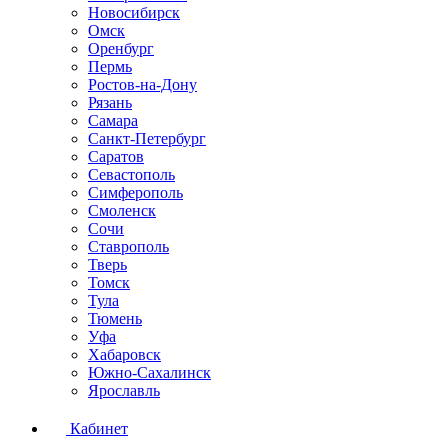
Новосибирск
Омск
Оренбург
Пермь
Ростов-на-Дону
Рязань
Самара
Санкт-Петербург
Саратов
Севастополь
Симферополь
Смоленск
Сочи
Ставрополь
Тверь
Томск
Тула
Тюмень
Уфа
Хабаровск
Южно-Сахалинск
Ярославль
Кабинет