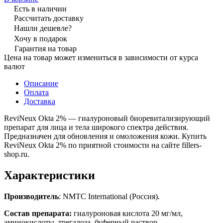
Есть в наличии
Рассчитать доставку
Нашли дешевле?
Хочу в подарок
Гарантия на товар
Цена на товар может измениться в зависимости от курса
валют
Описание
Оплата
Доставка
ReviNeux Okta 2% — гиалуроновый биоревитализирующий
препарат для лица и тела широкого спектра действия.
Предназначен для обновления и омоложения кожи. Купить
ReviNeux Okta 2% по приятной стоимости на сайте fillers-
shop.ru.
Характеристики
Производитель
: NMTC International (Россия).
Состав препарата:
гиалуроновая кислота 20 мг/мл,
аминокислоты, трегалоза, буферный раствор.