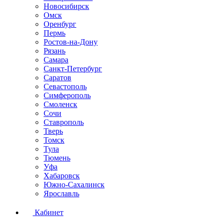
Новосибирск
Омск
Оренбург
Пермь
Ростов-на-Дону
Рязань
Самара
Санкт-Петербург
Саратов
Севастополь
Симферополь
Смоленск
Сочи
Ставрополь
Тверь
Томск
Тула
Тюмень
Уфа
Хабаровск
Южно-Сахалинск
Ярославль
Кабинет