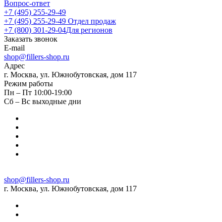
Вопрос-ответ
+7 (495) 255-29-49
+7 (495) 255-29-49
Отдел продаж
+7 (800) 301-29-04
Для регионов
Заказать звонок
E-mail
shop@fillers-shop.ru
Адрес
г. Москва, ул. Южнобутовская, дом 117
Режим работы
Пн – Пт 10:00-19:00
Сб – Вс выходные дни
shop@fillers-shop.ru
г. Москва, ул. Южнобутовская, дом 117