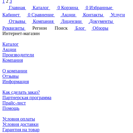
1
2
3
Главная
Каталог
0
Корзина
0
Избранные
Кабинет
0
Сравнение
Акции
Контакты
Услуги
Отзывы
Компания
Лицензии
Документы
Реквизиты
Регион
Поиск
Блог
Обзоры
Интернет-магазин
Каталог
Акции
Производители
Компания
О компании
Отзывы
Информация
Как сделать заказ?
Партнерская программа
Прайс-лист
Помощь
Условия оплаты
Условия доставки
Гарантия на товар