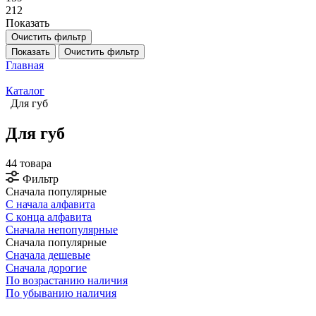
212
Показать
Очистить фильтр
Показать
Очистить фильтр
Главная
Каталог
Для губ
Для губ
44 товара
Фильтр
Сначала популярные
С начала алфавита
С конца алфавита
Сначала непопулярные
Сначала популярные
Сначала дешевые
Сначала дорогие
По возрастанию наличия
По убыванию наличия