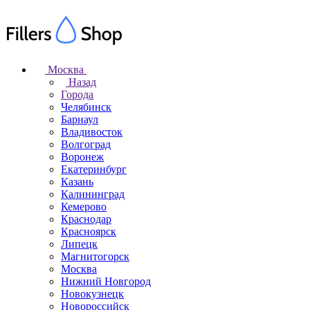
Москва
Назад
Города
Челябинск
Барнаул
Владивосток
Волгоград
Воронеж
Екатеринбург
Казань
Калининград
Кемерово
Краснодар
Красноярск
Липецк
Магнитогорск
Москва
Нижний Новгород
Новокузнецк
Новороссийск