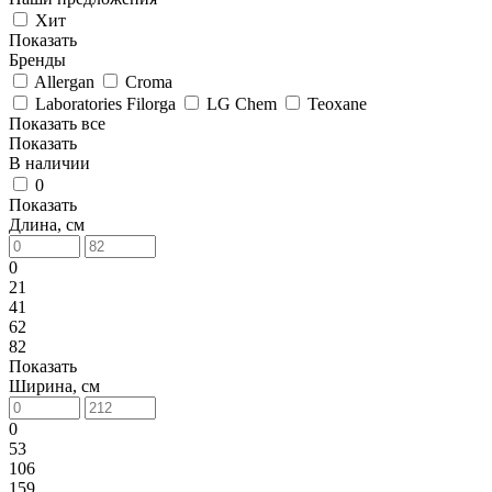
Хит
Показать
Бренды
Allergan
Croma
Laboratories Filorga
LG Chem
Teoxane
Показать все
Показать
В наличии
0
Показать
Длина, см
0
21
41
62
82
Показать
Ширина, см
0
53
106
159